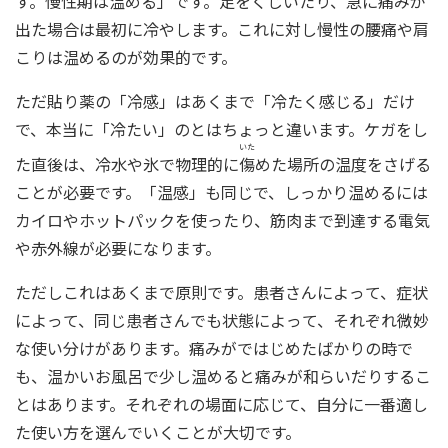
す。慢性期は温める」です。足をくじいたり、急に痛みが
出た場合は最初に冷やします。これに対し慢性の腰痛や肩
こりは温めるのが効果的です。
ただ貼り薬の「冷感」はあくまで「冷たく感じる」だけ
で、本当に「冷たい」のとはちょっと違います。ケガをし
いた
た直後は、冷水や氷で物理的に
傷
めた場所の温度をさげる
ことが必要です。「温感」も同じで、しっかり温めるには
カイロやホットパックを使ったり、筋肉まで到達する電気
や赤外線が必要になります。
ただしこれはあくまで原則です。患者さんによって、症状
によって、同じ患者さんでも状態によって、それぞれ微妙
な使い分けがあります。痛みがではじめたばかりの時で
も、温かいお風呂で少し温めると痛みが和らいだりするこ
とはあります。それぞれの場面に応じて、自分に一番適し
た使い方を選んでいくことが大切です。