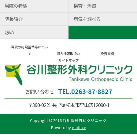
当院の特徴
検査・治療
院長紹介
病気を調べる
Q&A
当院の施設基準等につい
て
個人情報取扱い
免責事項
サイトマップ
TEL.0263-87-8827
お問い合わせ
〒390-0221 長野県松本市里山辺12090-1
Copyright © 2016 谷川整形外科クリニック.
Powerd by
e-office