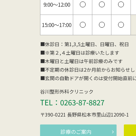
9:00〜12:00
15:00〜17:00
■休診日：第1,3,5土曜日、日曜日、祝日
■※第２,４土曜日は診療いたします
■木曜日と土曜日は午前診療のみです
■不定期の休診日は2か月前からお知らせし
■玄関の自動ドアが開くのは受付開始直前
谷川整形外科クリニック
TEL：0263-87-8827
〒390-0221 長野県松本市里山辺12090-1
診療のご案内