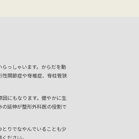
いらっしゃいます。からだを動
形性関節症や脊椎症、脊柱管狭
原因にもなります。健やかに生
命の延伸が整形外科医の役割で
ひとりでなやんでいることも少
談ください。