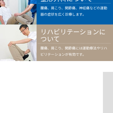
腰痛、肩こり、関節痛、神経痛などの運動
器の症状を広く診療します。
リハビリテーションに
ついて
腰痛、肩こり、関節痛には運動療法やリハ
ビリテーションが有効です。