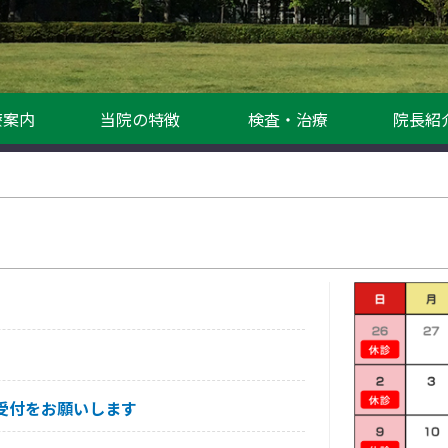
療案内
当院の特徴
検査・治療
院長紹
受付をお願いします