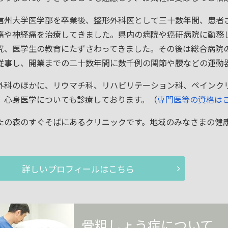
信州大学医学部を卒業後、整形外科医として三十数年間、患者
痛や神経痛を治療してきました。県内の病院や癌研病院に勤務
究、医学生の教育にたずさわってきました。その後は総合病院
従事し、開業までの二十数年間に数千例の関節や腰などの運動
外科のほかに、リウマチ科、リハビリテーション科、ペインク
、心身医学についても診療しております。（
専門医等の資格は
たの森のすぐそばにあるクリニックです。地域のみなさまの健
。
詳しいプロフィールはこちら
骨粗しょう症について