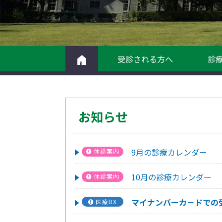
受診される方へ
診
お知らせ
9月の診療カレンダー
休診案内
10月の診療カレンダー
休診案内
マイナンバーカ－ドでの
医療DX