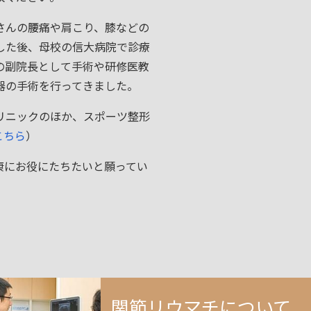
さんの腰痛や肩こり、膝などの
した後、母校の信大病院で診療
の副院長として手術や研修医教
器の手術を行ってきました。
リニックのほか、スポーツ整形
こちら
）
康にお役にたちたいと願ってい
関節リウマチについて