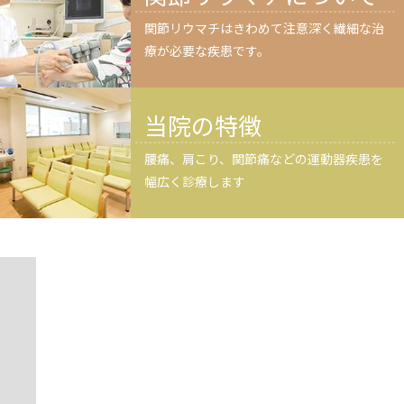
関節リウマチはきわめて注意深く繊細な治
療が必要な疾患です。
当院の特徴
腰痛、肩こり、関節痛などの運動器疾患を
幅広く診療します