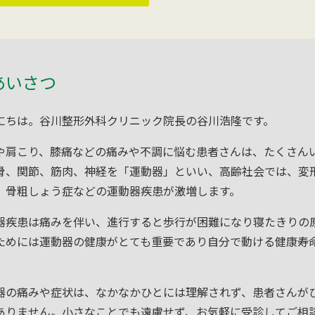
あいさつ
にちは。谷川整形外科クリニック院長の谷川浩隆です。
や肩こり、膝痛などの痛みや不調に悩む患者さんは、たくさん
骨、関節、筋肉、神経を「運動器」といい、高齢社会では、変
、骨粗しょう症などの運動器疾患が激増します。
器疾患は痛みを伴い、進行すると歩行が困難になり寝たきりの
ためには運動器の健康がとても重要であり自分で動ける健康寿
器の痛みや症状は、なかなかひとには理解されず、患者さんが
ありません。小さなことでも遠慮せず、お気軽に受診してご相