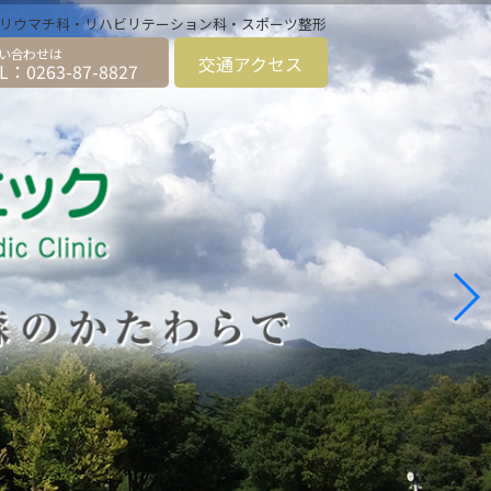
科、リウマチ科・リハビリテーション科・スポーツ整形
交通
アクセス
L：0263-87-8827