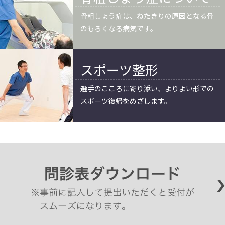
骨粗しょう症は、ねたきりの原因となる骨
のもろくなる病気です。
スポーツ整形
選手のこころに寄り添い、よりよい形での
スポーツ復帰をめざします。