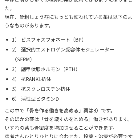
た。
現在、骨粗しょう症にもっとも使われている薬は以下のよ
うなものがあります。
1） ビスフォスフォネート（BP）
2） 選択的エストロゲン受容体モジュレーター
（SERM）
3） 副甲状腺ホルモン（PTH）
4） 抗RANKL抗体
5） 抗スクレロスチン抗体
6） 活性型ビタミンD
この中で
「骨を作る働きを高める」薬は3）
です。
そのほかの薬は「骨を壊すのをとめる」働きがあります。
いずれの薬も骨密度を増加させることができます。
患者さんひとりひとりに合わせた、投薬・治療が必要です