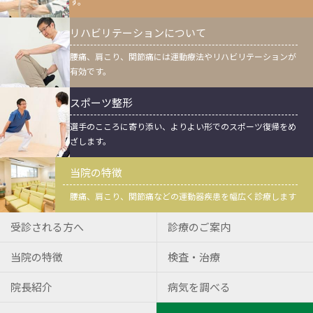
す。
リハビリテーションについて
腰痛、肩こり、関節痛には運動療法やリハビリテーションが
有効です。
スポーツ整形
選手のこころに寄り添い、よりよい形でのスポーツ復帰をめ
ざします。
当院の特徴
腰痛、肩こり、関節痛などの運動器疾患を幅広く診療します
受診される方へ
診療のご案内
当院の特徴
検査・治療
院長紹介
病気を調べる