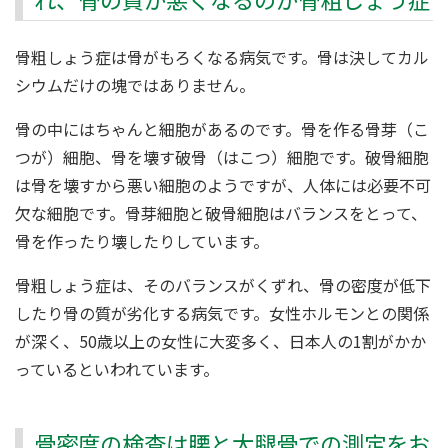
骨粗しょう症は骨がもろくなる病気です。骨は決してカル
シウムだけの塊ではありません。
骨の中にはちゃんと細胞があるのです。骨を作る骨芽（こ
つが）細胞、骨を壊す破骨（はこつ）細胞です。破骨細胞
は骨を壊すから悪い細胞のようですが、人体には必要不可
欠な細胞です。骨芽細胞と破骨細胞はバランスをとって、
骨を作ったり壊したりしています。
骨粗しょう症は、そのバランスがくずれ、骨の密度が低下
したり骨の質が劣化する病気です。女性ホルモンとの関係
が深く、50歳以上の女性に大変多く、日本人の1割がかか
っているといわれています。
骨密度の検査は腰と大腿骨での測定をお