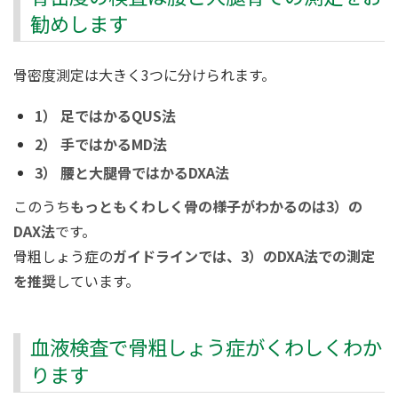
勧めします
骨密度測定は大きく3つに分けられます。
1） 足ではかるQUS法
2） 手ではかるMD法
3） 腰と大腿骨ではかるDXA法
このうち
もっともくわしく骨の様子がわかるのは3）の
DAX法
です。
骨粗しょう症の
ガイドラインでは、3）のDXA法での測定
を推奨
しています。
血液検査で骨粗しょう症がくわしくわか
ります