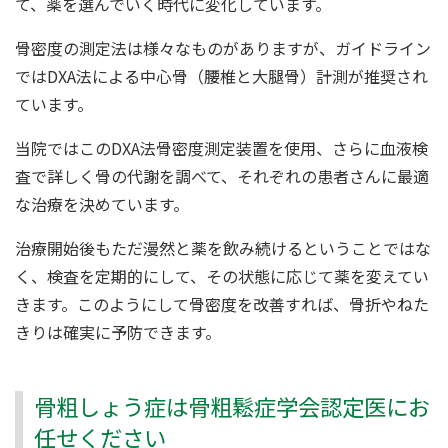
て、薬を選んでいく時代に変化しています。
骨密度の測定法は様々なものがありますが、ガイドライン
ではDXA法による中心骨（腰椎と大腿骨）計測が推奨され
ています。
当院ではこのDXA法骨密度測定装置を使用、さらに血液検
査で詳しく骨の代謝を調べて、それぞれの患者さんに最適
な治療を決めています。
治療開始後もただ漫然と薬を飲み続けるということではな
く、検査を定期的にして、その状態に応じて薬を変えてい
きます。このようにして骨密度を改善すれば、骨折やねた
きりは確実に予防できます。
骨粗しょう症は骨粗鬆症学会認定医にお
任せください