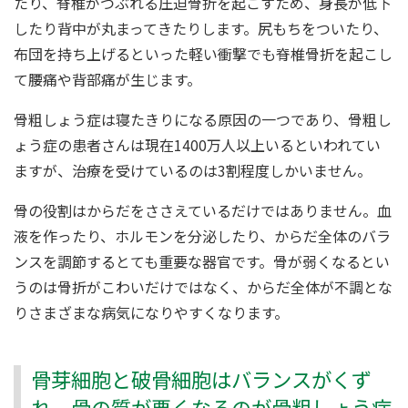
たり、脊椎がつぶれる圧迫骨折を起こすため、身長が低下
したり背中が丸まってきたりします。尻もちをついたり、
布団を持ち上げるといった軽い衝撃でも脊椎骨折を起こし
て腰痛や背部痛が生じます。
骨粗しょう症は寝たきりになる原因の一つであり、骨粗し
ょう症の患者さんは現在1400万人以上いるといわれてい
ますが、治療を受けているのは3割程度しかいません。
骨の役割はからだをささえているだけではありません。血
液を作ったり、ホルモンを分泌したり、からだ全体のバラ
ンスを調節するとても重要な器官です。骨が弱くなるとい
うのは骨折がこわいだけではなく、からだ全体が不調とな
りさまざまな病気になりやすくなります。
骨芽細胞と破骨細胞はバランスがくず
れ、骨の質が悪くなるのが骨粗しょう症