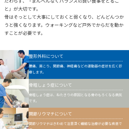
だわらず、「まんべんなくバランスの良い食事をとるこ
と」が大切です。
骨はそっとして大事にしておくと弱くなり、どんどんつか
うと強くなります。ウォーキングなど戸外でからだを動か
すことが必要です。
整形外科について
腰痛、肩こり、関節痛、神経痛などの運動器の症状を広く診
療します。
骨粗しょう症について
骨粗しょう症は、ねたきりの原因となる骨のもろくなる病気
です。
関節リウマチについて
関節リウマチはきわめて注意深く繊細な治療が必要な疾患で