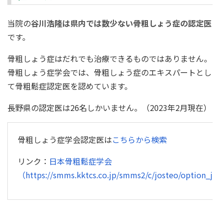
当院の
谷川浩隆は県内では数少ない骨粗しょう症の認定医
です。
骨粗しょう症はだれでも治療できるものではありません。
骨粗しょう症学会では、骨粗しょう症のエキスパートとし
て骨粗鬆症認定医を認めています。
長野県の認定医は26名しかいません。（2023年2月現在）
骨粗しょう症学会認定医は
こちらから検索
リンク：
日本骨粗鬆症学会
（https://smms.kktcs.co.jp/smms2/c/josteo/option_jo