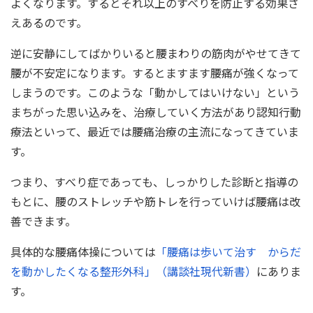
よくなります。するとそれ以上のすべりを防止する効果さ
えあるのです。
逆に安静にしてばかりいると腰まわりの筋肉がやせてきて
腰が不安定になります。するとますます腰痛が強くなって
しまうのです。このような「動かしてはいけない」という
まちがった思い込みを、治療していく方法があり認知行動
療法といって、最近では腰痛治療の主流になってきていま
す。
つまり、すべり症であっても、しっかりした診断と指導の
もとに、腰のストレッチや筋トレを行っていけば腰痛は改
善できます。
具体的な腰痛体操については
「腰痛は歩いて治す からだ
を動かしたくなる整形外科」（講談社現代新書）
にありま
す。