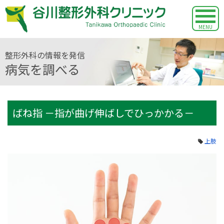
MENU
整形外科の情報を発信
病気を調べる
ばね指 －指が曲げ伸ばしでひっかかる－
上肢