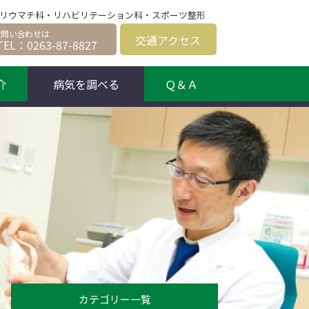
科、リウマチ科・リハビリテーション科・スポーツ整形
交通
アクセス
TEL：0263-87-8827
介
病気を調べる
Ｑ＆Ａ
カテゴリー一覧