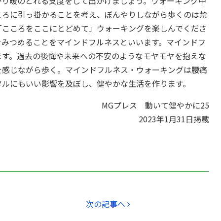
かり暖のとれる支度をして出かけましょう。ウォーキング中
ころに引っ掛かることを考え、ぼんやりしながら歩くのは禁
「こころをここにとどめて」ウォーキングを楽しんでくださ
をみつめることをマインドフルネスといいます。マインドフ
ます。過去の後悔や未来への不安のようなモヤモヤを抱えな
を感じながら歩く。マインドフルネス・ウォーキングは腰痛
タルにもいい影響を及ぼし、健やかな生活を作ります。
MGプレス 動いて健やかに25
2023年1月31日掲載
次の記事へ