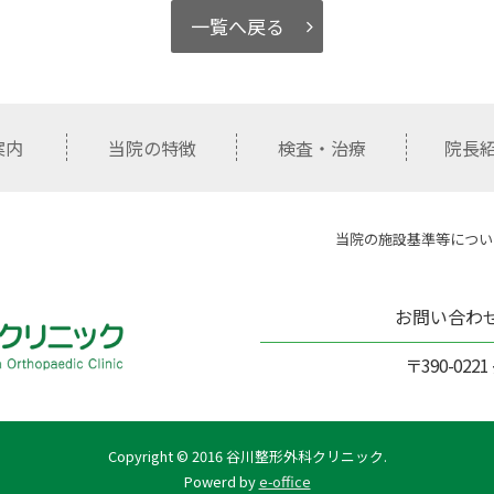
一覧へ戻る
案内
当院の特徴
検査・治療
院長
当院の施設基準等につい
お問い合わ
〒390-02
Copyright © 2016 谷川整形外科クリニック.
Powerd by
e-office