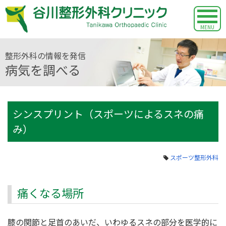
MENU
整形外科の情報を発信
病気を調べる
シンスプリント（スポーツによるスネの痛
み）
スポーツ整形外科
痛くなる場所
膝の関節と足首のあいだ、いわゆるスネの部分を医学的に