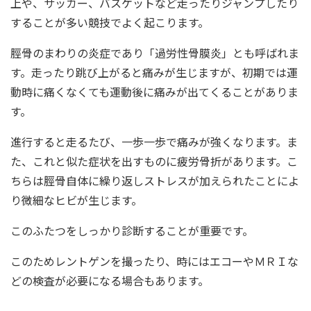
上や、サッカー、バスケットなど走ったりジャンプしたり
することが多い競技でよく起こります。
脛骨のまわりの炎症であり「過労性骨膜炎」とも呼ばれま
す。走ったり跳び上がると痛みが生じますが、初期では運
動時に痛くなくても運動後に痛みが出てくることがありま
す。
進行すると走るたび、一歩一歩で痛みが強くなります。ま
た、これと似た症状を出すものに疲労骨折があります。こ
ちらは脛骨自体に繰り返しストレスが加えられたことによ
り微細なヒビが生じます。
このふたつをしっかり診断することが重要です。
このためレントゲンを撮ったり、時にはエコーやＭＲＩな
どの検査が必要になる場合もあります。