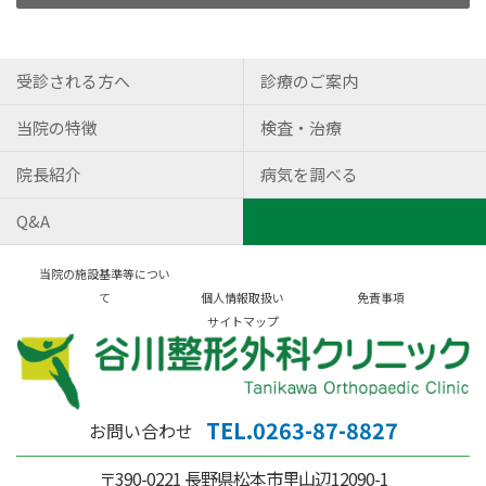
受診される方へ
診療のご案内
当院の特徴
検査・治療
院長紹介
病気を調べる
Q&A
当院の施設基準等につい
て
個人情報取扱い
免責事項
サイトマップ
TEL.0263-87-8827
お問い合わせ
〒390-0221 長野県松本市里山辺12090-1