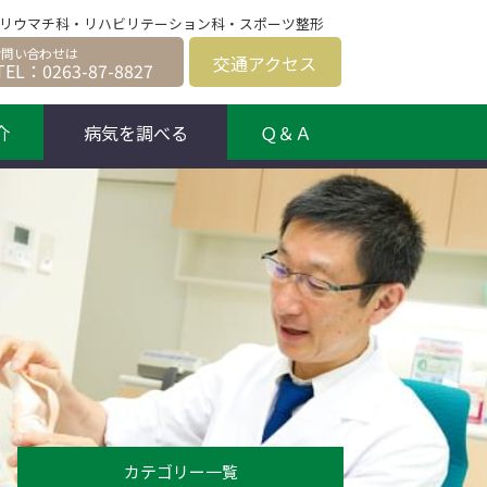
科、リウマチ科・リハビリテーション科・スポーツ整形
交通
アクセス
TEL：0263-87-8827
介
病気を調べる
Ｑ＆Ａ
カテゴリー一覧