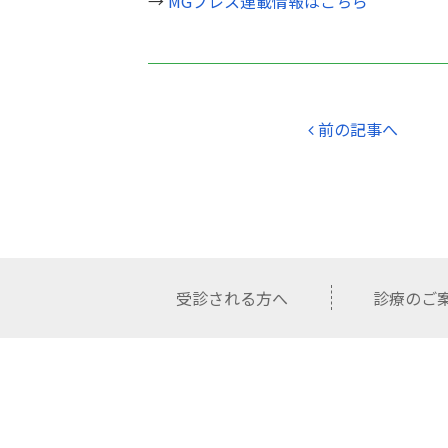
→
MGプレス連載情報はこちら
前の記事へ
受診される方へ
診療のご