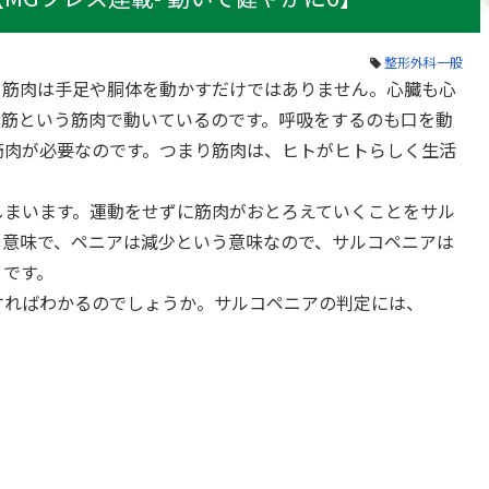
整形外科一般
。筋肉は手足や胴体を動かすだけではありません。心臓も心
滑筋という筋肉で動いているのです。呼吸をするのも口を動
筋肉が必要なのです。つまり筋肉は、ヒトがヒトらしく生活
しまいます。運動をせずに筋肉がおとろえていくことをサル
う意味で、ペニアは減少という意味なので、サルコペニアは
」です。
すればわかるのでしょうか。サルコペニアの判定には、