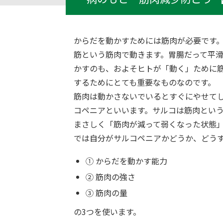
からだを動かすためには筋肉が必要です
筋という筋肉で動きます。胃腸だって平
かすのも、およそヒトが「動く」ために
するためにとても重要なものなのです。
筋肉は動かさないでいるとすぐにやせて
コペニアといいます。サルコは筋肉とい
まさしく「筋肉が減って弱くなった状態
では自分がサルコペニアかどうか、どう
① からだを動かす能力
② 筋肉の強さ
③ 筋肉の量
の3つを使います。