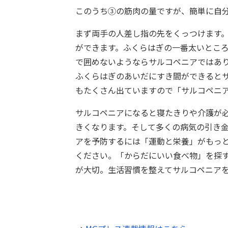
このうち③の筋肉の量ですが、簡単に自
まず両手の人差し指の先をくっつけます
ができます。ふくらはぎの一番太いとこ
で囲めないようならサルコペニアではあ
ふくらはぎのあいだにすき間ができると
もたくさん出ていますので「サルコペニ
サルコペニアになると寝たきりや介護が
きくなります。そして多くの病気の引き
アを予防するには「運動と栄養」がもっと
ください。「からだにいい食べ物」を探
が大切。生活習慣を整えてサルコペニア