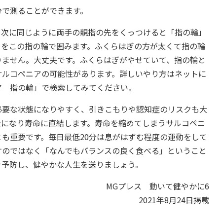
分で測ることができます。
。次に同じように両手の親指の先をくっつけると「指の輪」
ろをこの指の輪で囲みます。ふくらはぎの方が太くて指の輪
りません。大丈夫です。ふくらはぎがやせていて、指の輪と
サルコペニアの可能性があります。詳しいやり方はネットに
ア 指の輪」で検索してみてください。
必要な状態になりやすく、引きこもりや認知症のリスクも大
金になり寿命に直結します。寿命を縮めてしまうサルコペニ
も重要です。毎日最低20分は息がはずむ程度の運動をして
すのではなく「なんでもバランスの良く食べる」ということ
を予防し、健やかな人生を送りましょう。
MGプレス 動いて健やかに6
2021年8月24日掲載