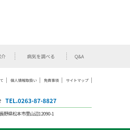
紹介
病気を調べる
Q&A
て
個人情報取扱い
免責事項
サイトマップ
TEL.0263-87-8827
せ
21 長野県松本市里山辺12090-1