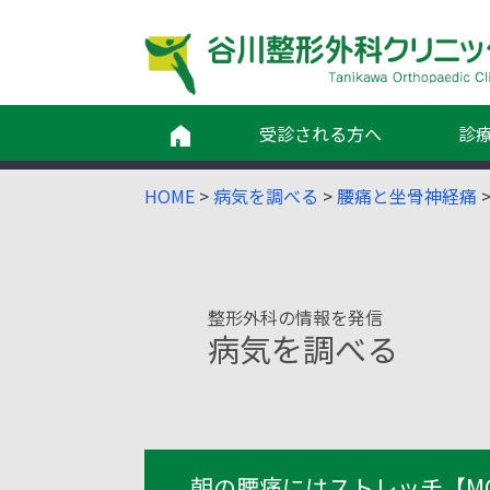
受診される方へ
診
HOME
>
病気を調べる
>
腰痛と坐骨神経痛
整形外科の情報を発信
病気を調べる
朝の腰痛にはストレッチ【MG