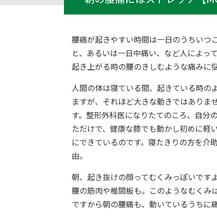
腰痛が起きやすい時間は一日のうちいつ
と、あるいは一日中痛い、など人によっ
起き上がる時の腰のきしむような痛みに
人間の体は寝ている間、起きている時の
ますが、それほど大きな動きではありま
す。整形外科医になりたてのころ、自分
ただけで、健康な膝でも動かし初めに軽
にできているのです。寝たきりの方を介
由。
朝、起き抜けの顔ってむくみっぽいです
腰の筋肉や椎間板も。このようなむくみ
ですから朝の腰痛も、動いているうちに