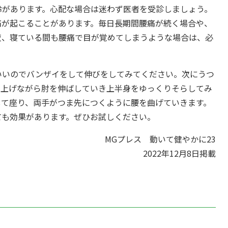
齢があります。心配な場合は迷わず医者を受診しましょう。
痛が起こることがあります。毎日長期間腰痛が続く場合や、
夜、寝ている間も腰痛で目が覚めてしまうような場合は、必
いいのでバンザイをして伸びをしてみてください。次にうつ
を上げながら肘を伸ばしていき上半身をゆっくりそらしてみ
して座り、両手がつま先につくように腰を曲げていきます。
ても効果があります。ぜひお試しください。
MGプレス 動いて健やかに23
2022年12月8日掲載