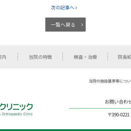
次の記事へ
一覧へ戻る
案内
当院の特徴
検査・治療
院長
当院の施設基準等につい
お問い合わ
〒390-02