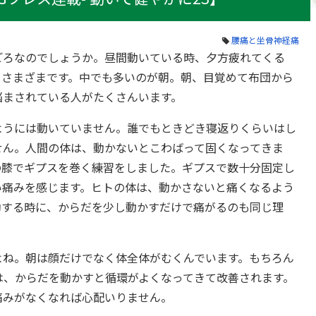
腰痛と坐骨神経痛
ごろなのでしょうか。昼間動いている時、夕方疲れてくる
てさまざまです。中でも多いのが朝。朝、目覚めて布団から
悩まされている人がたくさんいます。
ようには動いていません。誰でもときどき寝返りくらいはし
せん。人間の体は、動かないとこわばって固くなってきま
の膝でギプスを巻く練習をしました。ギプスで数十分固定し
い痛みを感じます。ヒトの体は、動かさないと痛くなるよう
助する時に、からだを少し動かすだけで痛がるのも同じ理
よね。朝は顔だけでなく体全体がむくんでいます。もちろん
は、からだを動かすと循環がよくなってきて改善されます。
痛みがなくなれば心配いりません。