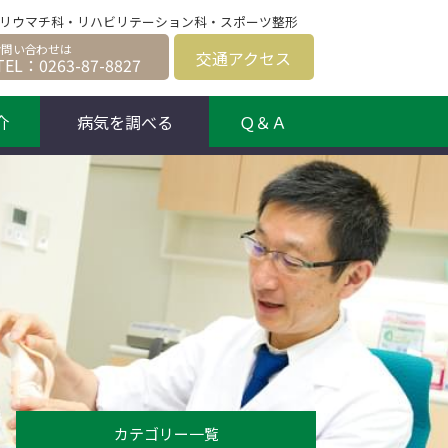
科、リウマチ科・リハビリテーション科・スポーツ整形
交通
アクセス
TEL：0263-87-8827
介
病気を調べる
Ｑ＆Ａ
】
カテゴリー一覧