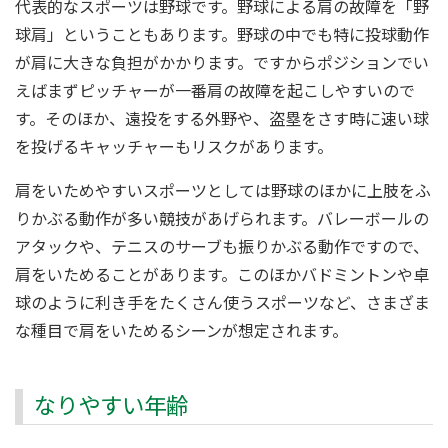
代表的なスポーツは野球です。野球による肩の故障を「野
球肩」ということもあります。野球の中でも特に投球動作
が肩に大きな負担がかかります。ですからポジションでい
えばまずピッチャーが一番肩の故障を起こしやすいので
す。そのほか、遠投をする外野や、盗塁をさす時に速い球
を投げるキャッチャーもリスクがあります。
肩をいためやすいスポーツとしては野球のほかに上肢をふ
りかぶる動作が多い競技があげられます。バレーボールの
アタックや、テニスのサーブも振りかぶる動作ですので、
肩をいためることがあります。このほかバドミントンや卓
球のように利き手をたくさん使うスポーツなど、さまざま
な種目で肩をいためるシーンが想定されます。
なりやすい年齢